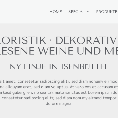
HOME
SPECIAL
PRODUKTE
LORISTIK · DEKORATIV
LESENE WEINE UND M
NY LINJE IN ISENBÜTTEL
sit amet, consetetur sadipscing elitr, sed diam nonumy eirmod
na aliquyam erat, sed diam voluptua. At vero eos et accusam et
ta kasd gubergren, no sea takimata sanctus est Lorem ipsum do
, consetetur sadipscing elitr, sed diam nonumy eirmod tempor 
dolore magna.