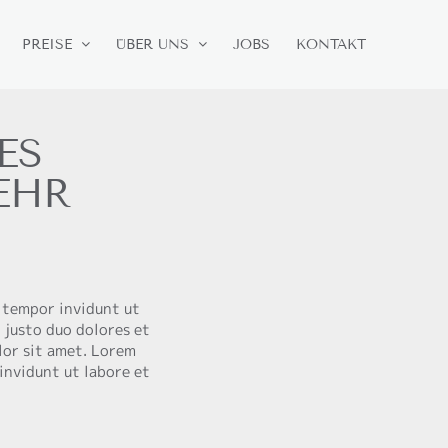
PREISE
ÜBER UNS
JOBS
KONTAKT
ES
EHR
 tempor invidunt ut
 justo duo dolores et
lor sit amet. Lorem
invidunt ut labore et