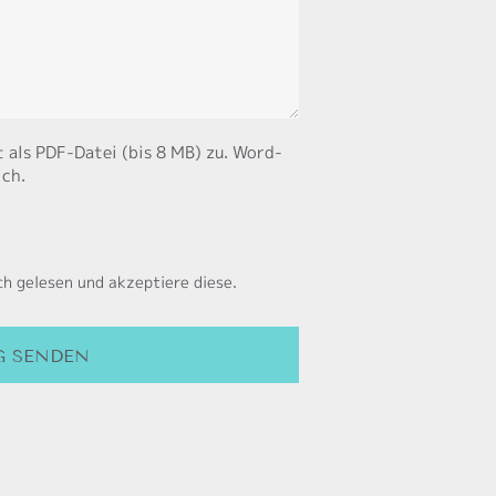
 als PDF-Datei (bis 8 MB) zu. Word-
ich.
ch gelesen und akzeptiere diese.