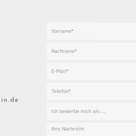
in.de