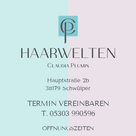
Hauptstraße 2b
38179 Schwülper
TERMIN VEREINBAREN
T. 05303 990596
ÖFFNUNGSZEITEN