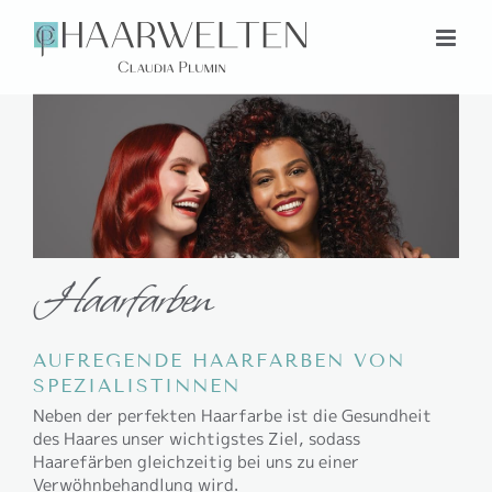
Zum
Inhalt
springen
Haarfarben
AUFREGENDE HAARFARBEN VON
SPEZIALISTINNEN
Neben der perfekten Haarfarbe ist die Gesundheit
des Haares unser wichtigstes Ziel, sodass
Haarefärben gleichzeitig bei uns zu einer
Verwöhnbehandlung wird.