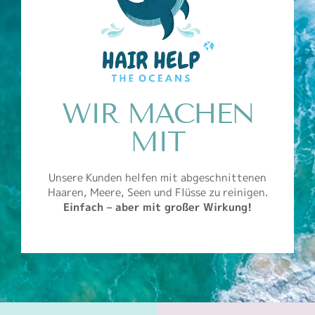
WIR MACHEN
MIT
Unsere Kunden helfen mit abgeschnittenen
Haaren, Meere, Seen und Flüsse zu reinigen.
Einfach – aber mit großer Wirkung!